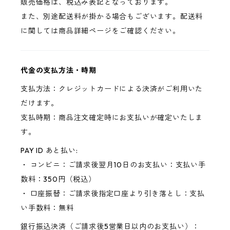
販売価格は、税込み表記となっております。
また、別途配送料が掛かる場合もございます。配送料
に関しては商品詳細ページをご確認ください。
代金の支払方法・時期
支払方法：クレジットカードによる決済がご利用いた
だけます。
支払時期：商品注文確定時にお支払いが確定いたしま
す。
PAY ID あと払い:
・ コンビニ：ご請求後翌月10日のお支払い：支払い手
数料：350円（税込）
・ 口座振替：ご請求後指定口座より引き落とし：支払
い手数料：無料
銀行振込決済（ご請求後5営業日以内のお支払い）：