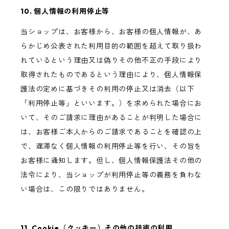
10. 個人情報の利用停止等
当ショップは、お客様から、お客様の個人情報が、あ
らかじめ公表された利用目的の範囲を超えて取り扱わ
れているという理由又は偽りその他不正の手段により
取得されたものであるという理由により、個人情報保
護法の定めに基づきその利用の停止又は消去（以下
「利用停止等」といいます。）を求められた場合にお
いて、そのご請求に理由があることが判明した場合に
は、お客様ご本人からのご請求であることを確認の上
で、遅滞なく個人情報の利用停止等を行い、その旨を
お客様に通知します。但し、個人情報保護法その他の
法令により、当ショップが利用停止等の義務を負わな
い場合は、この限りではありません。
11. Cookie（クッキー）その他の技術の利用