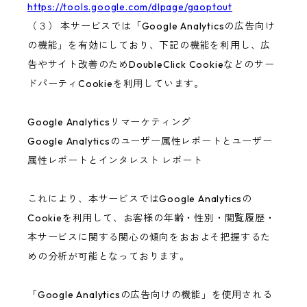
https://tools.google.com/dlpage/gaoptout
（３） 本サービスでは「Google Analyticsの広告向け
の機能」を有効にしており、下記の機能を利用し、広
告やサイト改善のためDoubleClick Cookieなどのサー
ドパーティCookieを利用しています。
Google Analyticsリマーケティング
Google Analyticsのユーザー属性レポートとユーザー
属性レポートとインタレスト レポート
これにより、本サービスではGoogle Analyticsの
Cookieを利用して、お客様の年齢・性別・閲覧履歴・
本サービスに関する関心の傾向をおおよそ把握するた
めの分析が可能となっております。
「Google Analyticsの広告向けの機能」を使用される